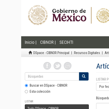
Inicio |
CIBNOR |
SECIHTI
DSpace - CIBNOR Principal
Recursos Digitales
Art
Artí
LISTAR 
Buscar en DSpace - CIBNOR
Por fe
Esta colección
Búsqueda
LISTAR
Todo DSpace - CIBNOR