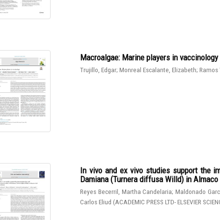
Macroalgae: Marine players in vaccinology
Trujillo, Edgar
;
Monreal Escalante, Elizabeth
;
Ramos 
In vivo and ex vivo studies support the 
Damiana (Turnera diffusa Willd) in Almaco J
Reyes Becerril, Martha Candelaria
;
Maldonado Garcí
Carlos Eliud
(
ACADEMIC PRESS LTD- ELSEVIER SCIEN