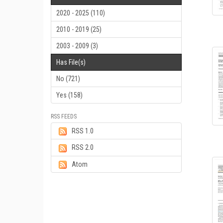
2020 - 2025 (110)
2010 - 2019 (25)
2003 - 2009 (3)
Has File(s)
No (721)
Yes (158)
RSS FEEDS
RSS 1.0
RSS 2.0
Atom