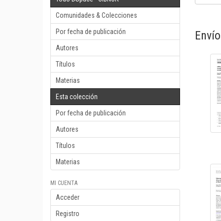
Comunidades & Colecciones
Por fecha de publicación
Envío
Autores
Títulos
Materias
Esta colección
Por fecha de publicación
Autores
Títulos
Materias
MI CUENTA
Acceder
Registro