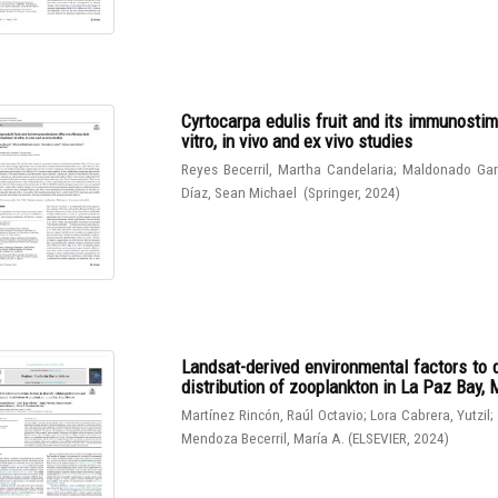
Cyrtocarpa edulis fruit and its immunostim
vitro, in vivo and ex vivo studies
Reyes Becerril, Martha Candelaria
;
Maldonado Gar
Díaz, Sean Michael
(
Springer
,
2024
)
Landsat-derived environmental factors to 
distribution of zooplankton in La Paz Bay,
Martínez Rincón, Raúl Octavio
;
Lora Cabrera, Yutzil
;
Mendoza Becerril, María A.
(
ELSEVIER
,
2024
)