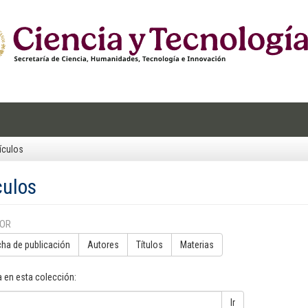
ículos
culos
POR
cha de publicación
Autores
Títulos
Materias
 en esta colección:
Ir