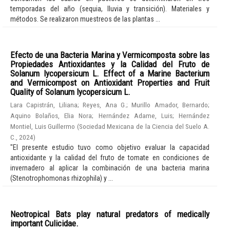
temporadas del año (sequia, lluvia y transición). Materiales y
métodos. Se realizaron muestreos de las plantas ...
Efecto de una Bacteria Marina y Vermicomposta sobre las
Propiedades Antioxidantes y la Calidad del Fruto de
Solanum lycopersicum L. Effect of a Marine Bacterium
and Vermicompost on Antioxidant Properties and Fruit
Quality of Solanum lycopersicum L.
Lara Capistrán, Liliana
;
Reyes, Ana G.
;
Murillo Amador, Bernardo
;
Aquino Bolaños, Elia Nora
;
Hernández Adame, Luis
;
Hernández
Montiel, Luis Guillermo
(
Sociedad Mexicana de la Ciencia del Suelo A.
C.
,
2024
)
"El presente estudio tuvo como objetivo evaluar la capacidad
antioxidante y la calidad del fruto de tomate en condiciones de
invernadero al aplicar la combinación de una bacteria marina
(Stenotrophomonas rhizophila) y ...
Neotropical Bats play natural predators of medically
important Culicidae.