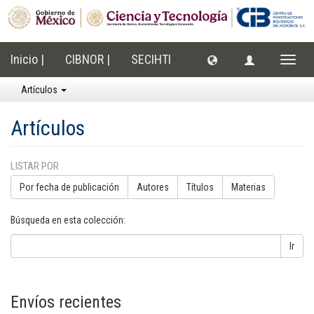
Inicio |
CIBNOR |
SECIHTI
Cambi
naveg
Artículos
Artículos
LISTAR POR
Por fecha de publicación
Autores
Títulos
Materias
Búsqueda en esta colección:
Ir
Envíos recientes