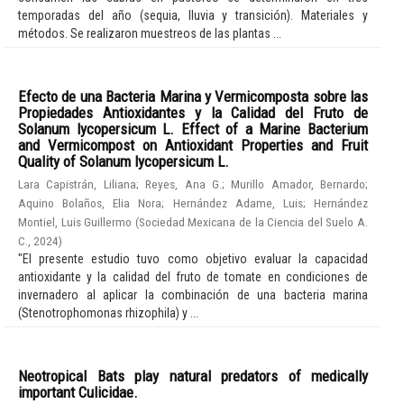
temporadas del año (sequia, lluvia y transición). Materiales y
métodos. Se realizaron muestreos de las plantas ...
Efecto de una Bacteria Marina y Vermicomposta sobre las
Propiedades Antioxidantes y la Calidad del Fruto de
Solanum lycopersicum L. Effect of a Marine Bacterium
and Vermicompost on Antioxidant Properties and Fruit
Quality of Solanum lycopersicum L.
Lara Capistrán, Liliana
;
Reyes, Ana G.
;
Murillo Amador, Bernardo
;
Aquino Bolaños, Elia Nora
;
Hernández Adame, Luis
;
Hernández
Montiel, Luis Guillermo
(
Sociedad Mexicana de la Ciencia del Suelo A.
C.
,
2024
)
"El presente estudio tuvo como objetivo evaluar la capacidad
antioxidante y la calidad del fruto de tomate en condiciones de
invernadero al aplicar la combinación de una bacteria marina
(Stenotrophomonas rhizophila) y ...
Neotropical Bats play natural predators of medically
important Culicidae.