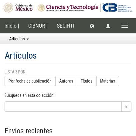
Inicio |
CIBNOR |
SECIHTI
Cambi
naveg
Artículos
Artículos
LISTAR POR
Por fecha de publicación
Autores
Títulos
Materias
Búsqueda en esta colección:
Ir
Envíos recientes