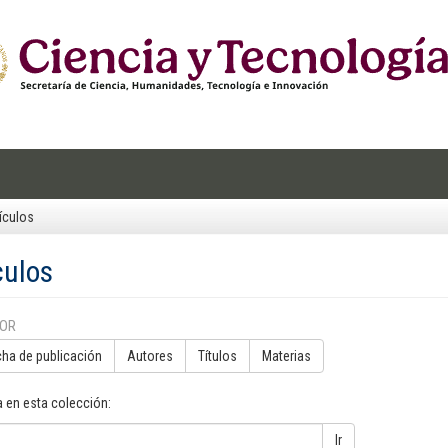
ículos
culos
POR
cha de publicación
Autores
Títulos
Materias
 en esta colección:
Ir