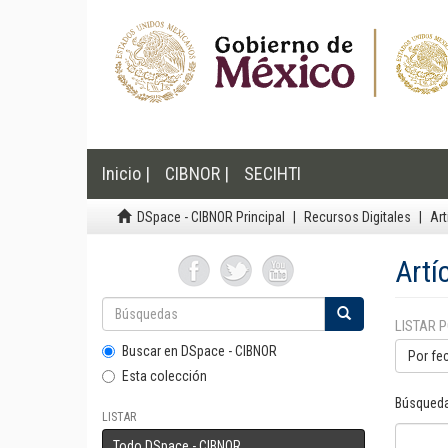
Inicio |
CIBNOR |
SECIHTI
DSpace - CIBNOR Principal
Recursos Digitales
Art
Artí
LISTAR 
Buscar en DSpace - CIBNOR
Por fe
Esta colección
Búsqueda
LISTAR
Todo DSpace - CIBNOR