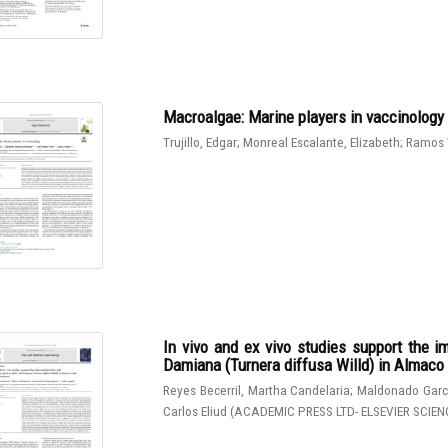
Macroalgae: Marine players in vaccinology
Trujillo, Edgar
;
Monreal Escalante, Elizabeth
;
Ramos 
In vivo and ex vivo studies support the 
Damiana (Turnera diffusa Willd) in Almaco J
Reyes Becerril, Martha Candelaria
;
Maldonado Garcí
Carlos Eliud
(
ACADEMIC PRESS LTD- ELSEVIER SCIEN