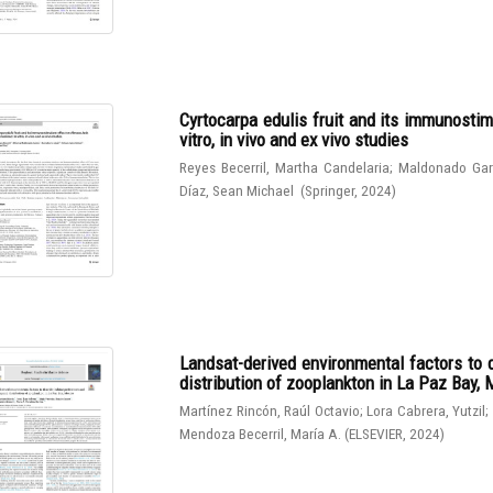
Cyrtocarpa edulis fruit and its immunostim
vitro, in vivo and ex vivo studies
Reyes Becerril, Martha Candelaria
;
Maldonado Gar
Díaz, Sean Michael
(
Springer
,
2024
)
Landsat-derived environmental factors to 
distribution of zooplankton in La Paz Bay,
Martínez Rincón, Raúl Octavio
;
Lora Cabrera, Yutzil
;
Mendoza Becerril, María A.
(
ELSEVIER
,
2024
)