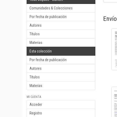
Comunidades & Colecciones
Por fecha de publicación
Envío
Autores
Títulos
Materias
Esta colección
Por fecha de publicación
Autores
Títulos
Materias
MI CUENTA
Acceder
Registro