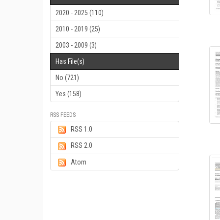
2020 - 2025 (110)
2010 - 2019 (25)
2003 - 2009 (3)
Has File(s)
No (721)
Yes (158)
RSS FEEDS
RSS 1.0
RSS 2.0
Atom