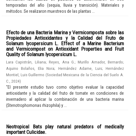
temporadas del año (sequia, lluvia y transición). Materiales y
métodos. Se realizaron muestreos de las plantas ...
Efecto de una Bacteria Marina y Vermicomposta sobre las
Propiedades Antioxidantes y la Calidad del Fruto de
Solanum lycopersicum L. Effect of a Marine Bacterium
and Vermicompost on Antioxidant Properties and Fruit
Quality of Solanum lycopersicum L.
Lara Capistrán, Liliana
;
Reyes, Ana G.
;
Murillo Amador, Bernardo
;
Aquino Bolaños, Elia Nora
;
Hernández Adame, Luis
;
Hernández
Montiel, Luis Guillermo
(
Sociedad Mexicana de la Ciencia del Suelo A.
C.
,
2024
)
"El presente estudio tuvo como objetivo evaluar la capacidad
antioxidante y la calidad del fruto de tomate en condiciones de
invernadero al aplicar la combinación de una bacteria marina
(Stenotrophomonas rhizophila) y ...
Neotropical Bats play natural predators of medically
important Culicidae.