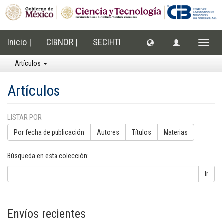
Inicio |
CIBNOR |
SECIHTI
Cambi
naveg
Artículos
Artículos
LISTAR POR
Por fecha de publicación
Autores
Títulos
Materias
Búsqueda en esta colección:
Ir
Envíos recientes