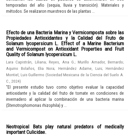
temporadas del año (sequia, lluvia y transición). Materiales y
métodos. Se realizaron muestreos de las plantas ...
Efecto de una Bacteria Marina y Vermicomposta sobre las
Propiedades Antioxidantes y la Calidad del Fruto de
Solanum lycopersicum L. Effect of a Marine Bacterium
and Vermicompost on Antioxidant Properties and Fruit
Quality of Solanum lycopersicum L.
Lara Capistrán, Liliana
;
Reyes, Ana G.
;
Murillo Amador, Bernardo
;
Aquino Bolaños, Elia Nora
;
Hernández Adame, Luis
;
Hernández
Montiel, Luis Guillermo
(
Sociedad Mexicana de la Ciencia del Suelo A.
C.
,
2024
)
"El presente estudio tuvo como objetivo evaluar la capacidad
antioxidante y la calidad del fruto de tomate en condiciones de
invernadero al aplicar la combinación de una bacteria marina
(Stenotrophomonas rhizophila) y ...
Neotropical Bats play natural predators of medically
important Culicidae.