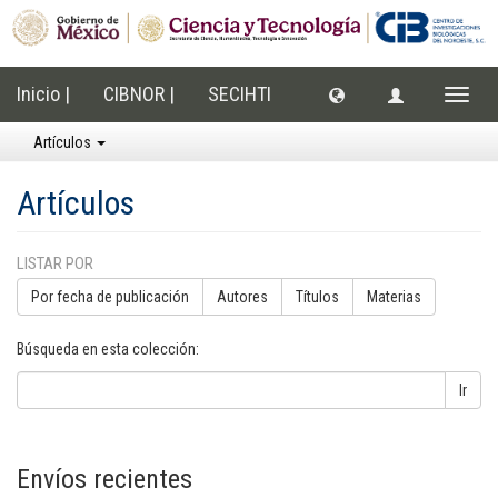
Inicio |
CIBNOR |
SECIHTI
Cambi
naveg
Artículos
Artículos
LISTAR POR
Por fecha de publicación
Autores
Títulos
Materias
Búsqueda en esta colección:
Ir
Envíos recientes