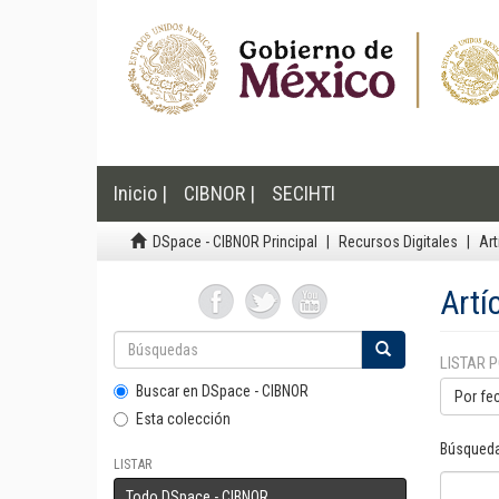
Inicio |
CIBNOR |
SECIHTI
DSpace - CIBNOR Principal
Recursos Digitales
Art
Artí
LISTAR 
Buscar en DSpace - CIBNOR
Por fe
Esta colección
Búsqueda
LISTAR
Todo DSpace - CIBNOR