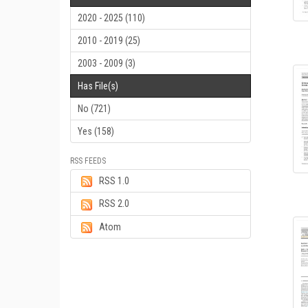
2020 - 2025 (110)
2010 - 2019 (25)
2003 - 2009 (3)
Has File(s)
No (721)
Yes (158)
RSS FEEDS
RSS 1.0
RSS 2.0
Atom