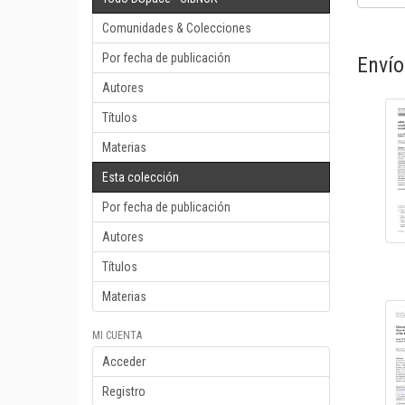
Comunidades & Colecciones
Por fecha de publicación
Envío
Autores
Títulos
Materias
Esta colección
Por fecha de publicación
Autores
Títulos
Materias
MI CUENTA
Acceder
Registro