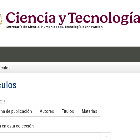
ículos
culos
POR
cha de publicación
Autores
Títulos
Materias
 en esta colección:
Ir