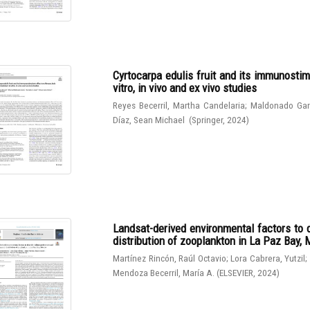
Cyrtocarpa edulis fruit and its immunostim
vitro, in vivo and ex vivo studies
Reyes Becerril, Martha Candelaria
;
Maldonado Gar
Díaz, Sean Michael
(
Springer
,
2024
)
Landsat-derived environmental factors to 
distribution of zooplankton in La Paz Bay,
Martínez Rincón, Raúl Octavio
;
Lora Cabrera, Yutzil
;
Mendoza Becerril, María A.
(
ELSEVIER
,
2024
)