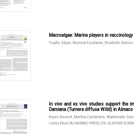
Macroalgae: Marine players in vaccinology
Trujillo, Edgar
;
Monreal Escalante, Elizabeth
;
Ramos 
In vivo and ex vivo studies support the 
Damiana (Turnera diffusa Willd) in Almaco J
Reyes Becerril, Martha Candelaria
;
Maldonado Garcí
Carlos Eliud
(
ACADEMIC PRESS LTD- ELSEVIER SCIEN