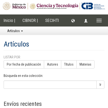
Inicio |
CIBNOR |
SECIHTI
Cambi
naveg
Artículos
Artículos
LISTAR POR
Por fecha de publicación
Autores
Títulos
Materias
Búsqueda en esta colección:
Ir
Envíos recientes