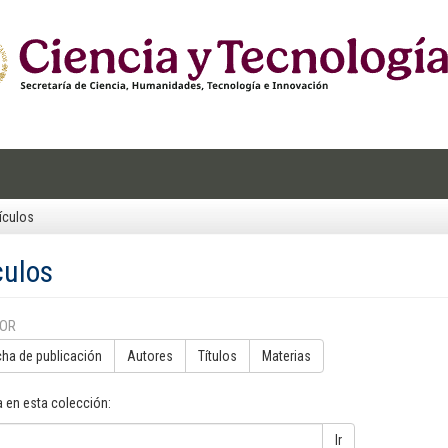
ículos
culos
POR
cha de publicación
Autores
Títulos
Materias
 en esta colección:
Ir