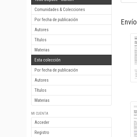
Comunidades & Colecciones
Por fecha de publicación
Envío
Autores
Títulos
Materias
Esta colección
Por fecha de publicación
Autores
Títulos
Materias
MI CUENTA
Acceder
Registro