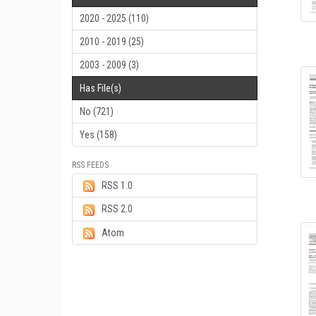
2020 - 2025 (110)
2010 - 2019 (25)
2003 - 2009 (3)
Has File(s)
No (721)
Yes (158)
RSS FEEDS
RSS 1.0
RSS 2.0
Atom