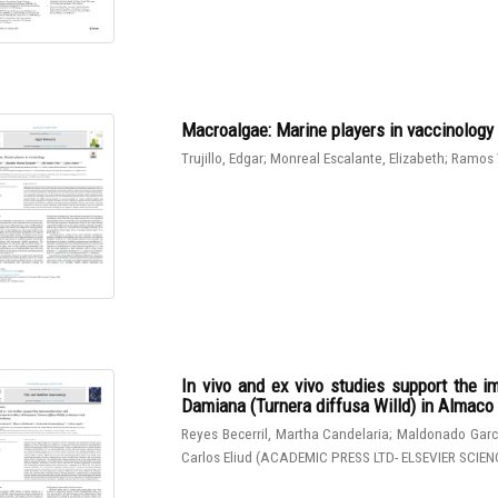
Macroalgae: Marine players in vaccinology
Trujillo, Edgar
;
Monreal Escalante, Elizabeth
;
Ramos 
In vivo and ex vivo studies support the 
Damiana (Turnera diffusa Willd) in Almaco J
Reyes Becerril, Martha Candelaria
;
Maldonado Garcí
Carlos Eliud
(
ACADEMIC PRESS LTD- ELSEVIER SCIEN