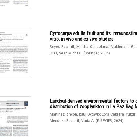
Cyrtocarpa edulis fruit and its immunostim
vitro, in vivo and ex vivo studies
Reyes Becerril, Martha Candelaria
;
Maldonado Gar
Díaz, Sean Michael
(
Springer
,
2024
)
Landsat-derived environmental factors to 
distribution of zooplankton in La Paz Bay,
Martínez Rincón, Raúl Octavio
;
Lora Cabrera, Yutzil
;
Mendoza Becerril, María A.
(
ELSEVIER
,
2024
)