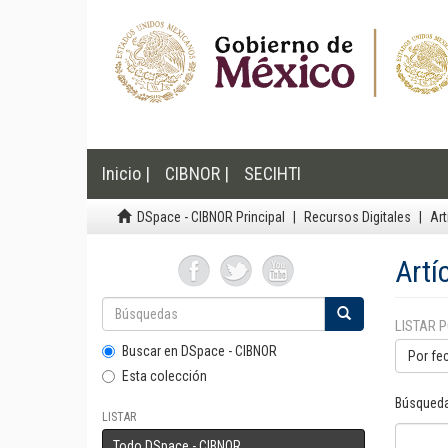
Inicio |
CIBNOR |
SECIHTI
DSpace - CIBNOR Principal
Recursos Digitales
Art
Artí
LISTAR 
Buscar en DSpace - CIBNOR
Por fe
Esta colección
Búsqueda
LISTAR
Todo DSpace - CIBNOR