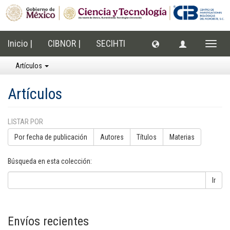
Inicio |
CIBNOR |
SECIHTI
Cambi
naveg
Artículos
Artículos
LISTAR POR
Por fecha de publicación
Autores
Títulos
Materias
Búsqueda en esta colección:
Ir
Envíos recientes