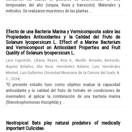
temporadas del año (sequia, lluvia y transición). Materiales y
métodos. Se realizaron muestreos de las plantas ...
Efecto de una Bacteria Marina y Vermicomposta sobre las
Propiedades Antioxidantes y la Calidad del Fruto de
Solanum lycopersicum L. Effect of a Marine Bacterium
and Vermicompost on Antioxidant Properties and Fruit
Quality of Solanum lycopersicum L.
Lara Capistrán, Liliana
;
Reyes, Ana G.
;
Murillo Amador, Bernardo
;
Aquino Bolaños, Elia Nora
;
Hernández Adame, Luis
;
Hernández
Montiel, Luis Guillermo
(
Sociedad Mexicana de la Ciencia del Suelo A.
C.
,
2024
)
"El presente estudio tuvo como objetivo evaluar la capacidad
antioxidante y la calidad del fruto de tomate en condiciones de
invernadero al aplicar la combinación de una bacteria marina
(Stenotrophomonas rhizophila) y ...
Neotropical Bats play natural predators of medically
important Culicidae.