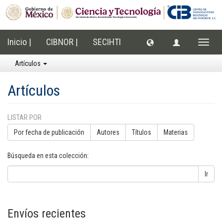
Inicio |
CIBNOR |
SECIHTI
Cambi
naveg
Artículos
Artículos
LISTAR POR
Por fecha de publicación
Autores
Títulos
Materias
Búsqueda en esta colección:
Ir
Envíos recientes