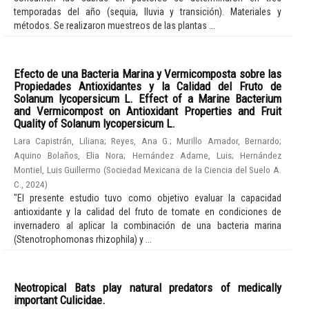
temporadas del año (sequia, lluvia y transición). Materiales y
métodos. Se realizaron muestreos de las plantas ...
Efecto de una Bacteria Marina y Vermicomposta sobre las
Propiedades Antioxidantes y la Calidad del Fruto de
Solanum lycopersicum L. Effect of a Marine Bacterium
and Vermicompost on Antioxidant Properties and Fruit
Quality of Solanum lycopersicum L.
Lara Capistrán, Liliana
;
Reyes, Ana G.
;
Murillo Amador, Bernardo
;
Aquino Bolaños, Elia Nora
;
Hernández Adame, Luis
;
Hernández
Montiel, Luis Guillermo
(
Sociedad Mexicana de la Ciencia del Suelo A.
C.
,
2024
)
"El presente estudio tuvo como objetivo evaluar la capacidad
antioxidante y la calidad del fruto de tomate en condiciones de
invernadero al aplicar la combinación de una bacteria marina
(Stenotrophomonas rhizophila) y ...
Neotropical Bats play natural predators of medically
important Culicidae.