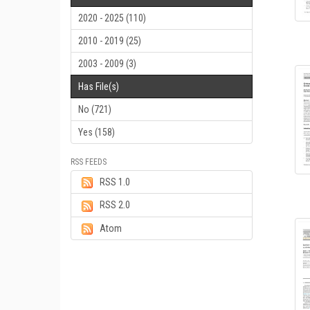
2020 - 2025 (110)
2010 - 2019 (25)
2003 - 2009 (3)
Has File(s)
No (721)
Yes (158)
RSS FEEDS
RSS 1.0
RSS 2.0
Atom