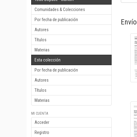
Comunidades & Colecciones
Por fecha de publicación
Envío
Autores
Títulos
Materias
Esta colección
Por fecha de publicación
Autores
Títulos
Materias
MI CUENTA
Acceder
Registro