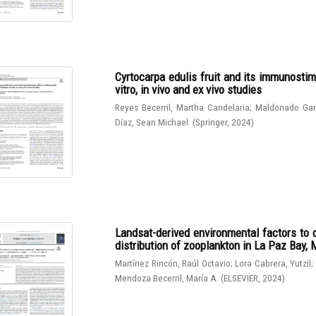
Cyrtocarpa edulis fruit and its immunostim
vitro, in vivo and ex vivo studies
Reyes Becerril, Martha Candelaria
;
Maldonado Gar
Díaz, Sean Michael
(
Springer
,
2024
)
Landsat-derived environmental factors to 
distribution of zooplankton in La Paz Bay,
Martínez Rincón, Raúl Octavio
;
Lora Cabrera, Yutzil
;
Mendoza Becerril, María A.
(
ELSEVIER
,
2024
)