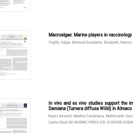
Macroalgae: Marine players in vaccinology
Trujillo, Edgar
;
Monreal Escalante, Elizabeth
;
Ramos 
In vivo and ex vivo studies support the 
Damiana (Turnera diffusa Willd) in Almaco J
Reyes Becerril, Martha Candelaria
;
Maldonado Garcí
Carlos Eliud
(
ACADEMIC PRESS LTD- ELSEVIER SCIEN