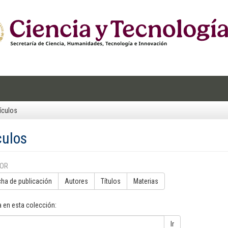
ículos
culos
POR
cha de publicación
Autores
Títulos
Materias
 en esta colección:
Ir