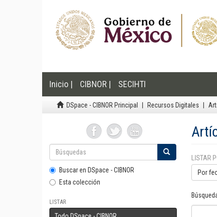
Inicio |
CIBNOR |
SECIHTI
DSpace - CIBNOR Principal
Recursos Digitales
Art
Artí
LISTAR 
Buscar en DSpace - CIBNOR
Por fe
Esta colección
Búsqueda
LISTAR
Todo DSpace - CIBNOR