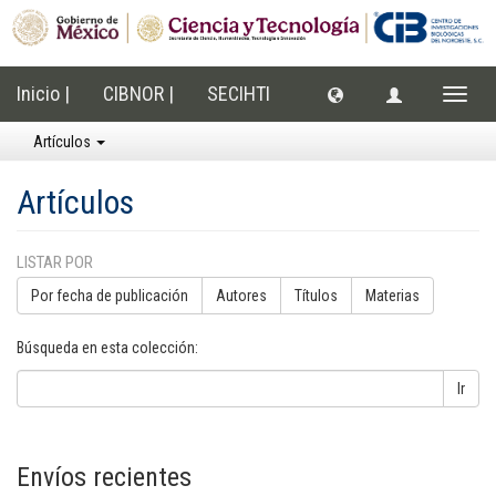
Inicio |
CIBNOR |
SECIHTI
Cambi
naveg
Artículos
Artículos
LISTAR POR
Por fecha de publicación
Autores
Títulos
Materias
Búsqueda en esta colección:
Ir
Envíos recientes