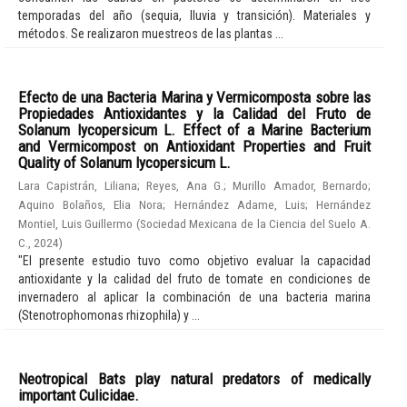
temporadas del año (sequia, lluvia y transición). Materiales y
métodos. Se realizaron muestreos de las plantas ...
Efecto de una Bacteria Marina y Vermicomposta sobre las
Propiedades Antioxidantes y la Calidad del Fruto de
Solanum lycopersicum L. Effect of a Marine Bacterium
and Vermicompost on Antioxidant Properties and Fruit
Quality of Solanum lycopersicum L.
Lara Capistrán, Liliana
;
Reyes, Ana G.
;
Murillo Amador, Bernardo
;
Aquino Bolaños, Elia Nora
;
Hernández Adame, Luis
;
Hernández
Montiel, Luis Guillermo
(
Sociedad Mexicana de la Ciencia del Suelo A.
C.
,
2024
)
"El presente estudio tuvo como objetivo evaluar la capacidad
antioxidante y la calidad del fruto de tomate en condiciones de
invernadero al aplicar la combinación de una bacteria marina
(Stenotrophomonas rhizophila) y ...
Neotropical Bats play natural predators of medically
important Culicidae.