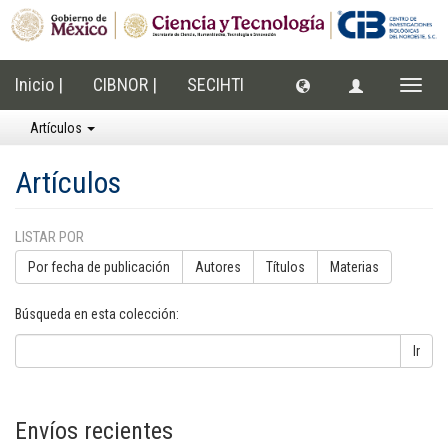
Inicio |
CIBNOR |
SECIHTI
Cambi
naveg
Artículos
Artículos
LISTAR POR
Por fecha de publicación
Autores
Títulos
Materias
Búsqueda en esta colección:
Ir
Envíos recientes