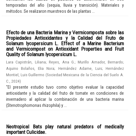
temporadas del año (sequia, lluvia y transición). Materiales y
métodos. Se realizaron muestreos de las plantas ...
Efecto de una Bacteria Marina y Vermicomposta sobre las
Propiedades Antioxidantes y la Calidad del Fruto de
Solanum lycopersicum L. Effect of a Marine Bacterium
and Vermicompost on Antioxidant Properties and Fruit
Quality of Solanum lycopersicum L.
Lara Capistrán, Liliana
;
Reyes, Ana G.
;
Murillo Amador, Bernardo
;
Aquino Bolaños, Elia Nora
;
Hernández Adame, Luis
;
Hernández
Montiel, Luis Guillermo
(
Sociedad Mexicana de la Ciencia del Suelo A.
C.
,
2024
)
"El presente estudio tuvo como objetivo evaluar la capacidad
antioxidante y la calidad del fruto de tomate en condiciones de
invernadero al aplicar la combinación de una bacteria marina
(Stenotrophomonas rhizophila) y ...
Neotropical Bats play natural predators of medically
important Culicidae.