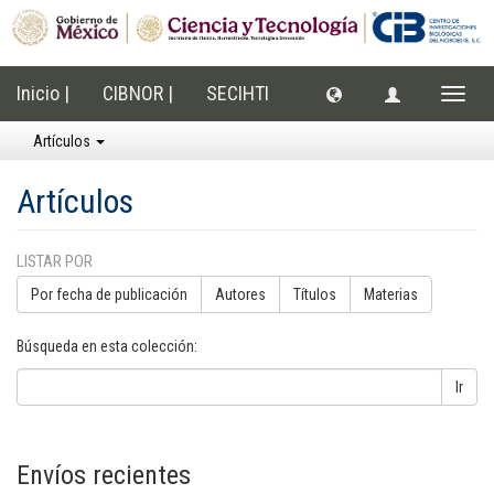
Inicio |
CIBNOR |
SECIHTI
Cambi
naveg
Artículos
Artículos
LISTAR POR
Por fecha de publicación
Autores
Títulos
Materias
Búsqueda en esta colección:
Ir
Envíos recientes