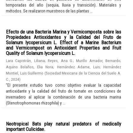
temporadas del año (sequia, lluvia y transición). Materiales y
métodos. Se realizaron muestreos de las plantas ...
Efecto de una Bacteria Marina y Vermicomposta sobre las
Propiedades Antioxidantes y la Calidad del Fruto de
Solanum lycopersicum L. Effect of a Marine Bacterium
and Vermicompost on Antioxidant Properties and Fruit
Quality of Solanum lycopersicum L.
Lara Capistrán, Liliana
;
Reyes, Ana G.
;
Murillo Amador, Bernardo
;
Aquino Bolaños, Elia Nora
;
Hernández Adame, Luis
;
Hernández
Montiel, Luis Guillermo
(
Sociedad Mexicana de la Ciencia del Suelo A.
C.
,
2024
)
"El presente estudio tuvo como objetivo evaluar la capacidad
antioxidante y la calidad del fruto de tomate en condiciones de
invernadero al aplicar la combinación de una bacteria marina
(Stenotrophomonas rhizophila) y ...
Neotropical Bats play natural predators of medically
important Culicidae.