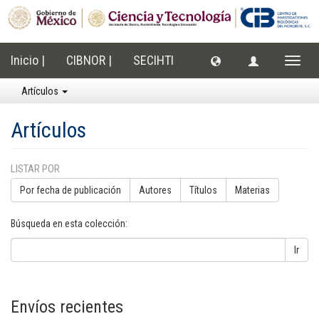
Inicio |
CIBNOR |
SECIHTI
Cambi
naveg
Artículos
Artículos
LISTAR POR
Por fecha de publicación
Autores
Títulos
Materias
Búsqueda en esta colección:
Ir
Envíos recientes