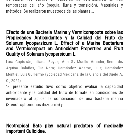
temporadas del año (sequia, lluvia y transición). Materiales y
métodos. Se realizaron muestreos de las plantas ...
Efecto de una Bacteria Marina y Vermicomposta sobre las
Propiedades Antioxidantes y la Calidad del Fruto de
Solanum lycopersicum L. Effect of a Marine Bacterium
and Vermicompost on Antioxidant Properties and Fruit
Quality of Solanum lycopersicum L.
Lara Capistrán, Liliana
;
Reyes, Ana G.
;
Murillo Amador, Bernardo
;
Aquino Bolaños, Elia Nora
;
Hernández Adame, Luis
;
Hernández
Montiel, Luis Guillermo
(
Sociedad Mexicana de la Ciencia del Suelo A.
C.
,
2024
)
"El presente estudio tuvo como objetivo evaluar la capacidad
antioxidante y la calidad del fruto de tomate en condiciones de
invernadero al aplicar la combinación de una bacteria marina
(Stenotrophomonas rhizophila) y ...
Neotropical Bats play natural predators of medically
important Culicidae.