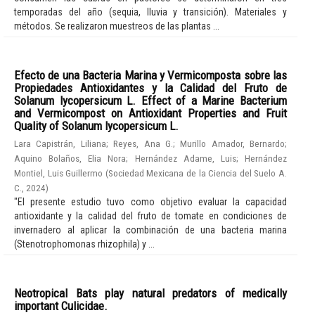
temporadas del año (sequia, lluvia y transición). Materiales y
métodos. Se realizaron muestreos de las plantas ...
Efecto de una Bacteria Marina y Vermicomposta sobre las
Propiedades Antioxidantes y la Calidad del Fruto de
Solanum lycopersicum L. Effect of a Marine Bacterium
and Vermicompost on Antioxidant Properties and Fruit
Quality of Solanum lycopersicum L.
Lara Capistrán, Liliana
;
Reyes, Ana G.
;
Murillo Amador, Bernardo
;
Aquino Bolaños, Elia Nora
;
Hernández Adame, Luis
;
Hernández
Montiel, Luis Guillermo
(
Sociedad Mexicana de la Ciencia del Suelo A.
C.
,
2024
)
"El presente estudio tuvo como objetivo evaluar la capacidad
antioxidante y la calidad del fruto de tomate en condiciones de
invernadero al aplicar la combinación de una bacteria marina
(Stenotrophomonas rhizophila) y ...
Neotropical Bats play natural predators of medically
important Culicidae.