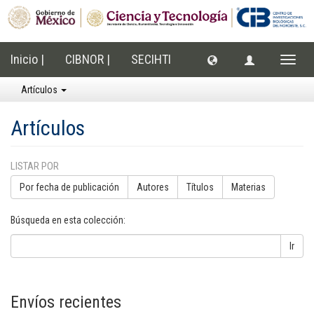
Inicio |
CIBNOR |
SECIHTI
Cambi
naveg
Artículos
Artículos
LISTAR POR
Por fecha de publicación
Autores
Títulos
Materias
Búsqueda en esta colección:
Ir
Envíos recientes