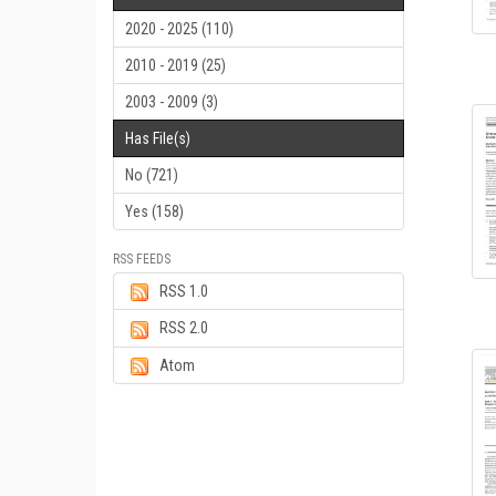
2020 - 2025 (110)
2010 - 2019 (25)
2003 - 2009 (3)
Has File(s)
No (721)
Yes (158)
RSS FEEDS
RSS 1.0
RSS 2.0
Atom