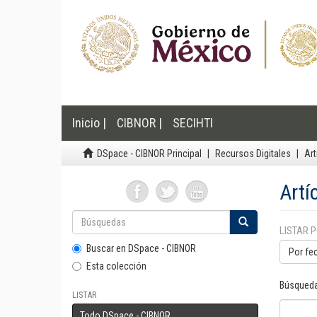
Inicio |
CIBNOR |
SECIHTI
DSpace - CIBNOR Principal
Recursos Digitales
Art
Artí
LISTAR 
Buscar en DSpace - CIBNOR
Por fe
Esta colección
Búsqueda
LISTAR
Todo DSpace - CIBNOR