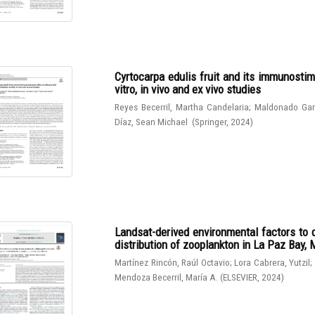
Cyrtocarpa edulis fruit and its immunostim
vitro, in vivo and ex vivo studies
Reyes Becerril, Martha Candelaria
;
Maldonado Gar
Díaz, Sean Michael
(
Springer
,
2024
)
Landsat-derived environmental factors to 
distribution of zooplankton in La Paz Bay,
Martínez Rincón, Raúl Octavio
;
Lora Cabrera, Yutzil
;
Mendoza Becerril, María A.
(
ELSEVIER
,
2024
)