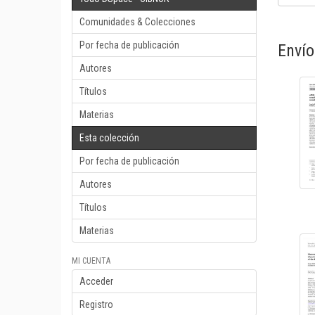
Comunidades & Colecciones
Por fecha de publicación
Envío
Autores
Títulos
Materias
Esta colección
Por fecha de publicación
Autores
Títulos
Materias
MI CUENTA
Acceder
Registro