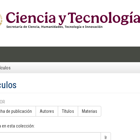
ículos
culos
POR
cha de publicación
Autores
Títulos
Materias
 en esta colección:
Ir