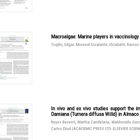
Macroalgae: Marine players in vaccinology
Trujillo, Edgar
;
Monreal Escalante, Elizabeth
;
Ramos 
In vivo and ex vivo studies support the 
Damiana (Turnera diffusa Willd) in Almaco J
Reyes Becerril, Martha Candelaria
;
Maldonado Garcí
Carlos Eliud
(
ACADEMIC PRESS LTD- ELSEVIER SCIEN