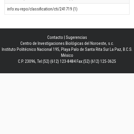
info:eu-repo/classification/cti/241719 (1)
Contacto
|
Sugerencias
Centro de Investigaciones Biológicas del Noroeste, s.c.
Instituto Politécnico Nacional 195, Playa Palo de Santa Rita Sur La Paz, B.C.S.
México
C.P. 23096, Tel:(52) (612) 123-8484 Fax:(52) (612) 125-3625