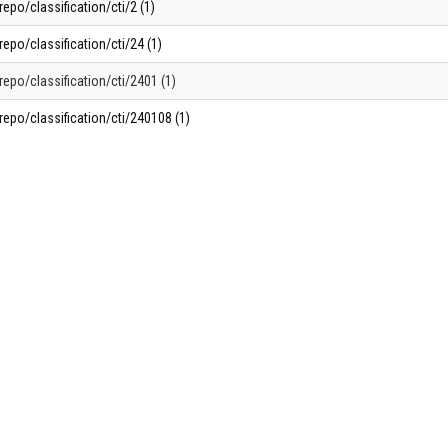
repo/classification/cti/2 (1)
repo/classification/cti/24 (1)
repo/classification/cti/2401 (1)
repo/classification/cti/240108 (1)