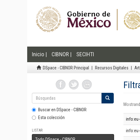
Inicio |
CIBNOR |
SECIHTI
DSpace - CIBNOR Principal
Recursos Digitales
Art
Filt
Mostrand
Buscar en DSpace - CIBNOR
Esta colección
info:eu
LISTAR
info:eu
Todo DSpace - CIBNOR