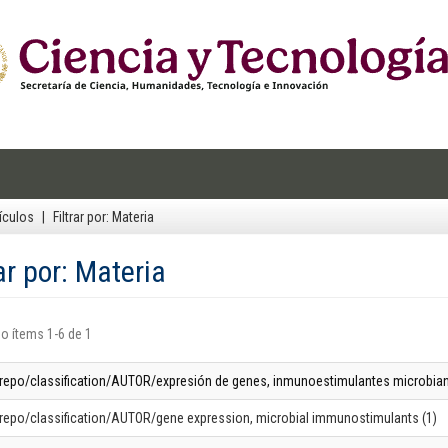
ículos
Filtrar por: Materia
rar por: Materia
o ítems 1-6 de 1
-repo/classification/AUTOR/expresión de genes, inmunoestimulantes microbian
-repo/classification/AUTOR/gene expression, microbial immunostimulants (1)