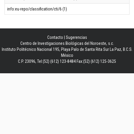
info:eu-repo/classification/cti/6 (1)
Contacto
|
Sugerencias
Centro de Investigaciones Biológicas del Noroeste, s.c.
Instituto Politécnico Nacional 195, Playa Palo de Santa Rita Sur La Paz, B.C.S.
México
C.P. 23096, Tel:(52) (612) 123-8484 Fax:(52) (612) 125-3625