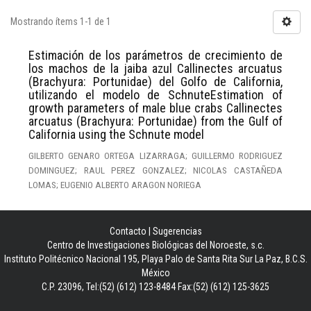
Mostrando ítems 1-1 de 1
Estimación de los parámetros de crecimiento de
los machos de la jaiba azul Callinectes arcuatus
(Brachyura: Portunidae) del Golfo de California,
utilizando el modelo de SchnuteEstimation of
growth parameters of male blue crabs Callinectes
arcuatus (Brachyura: Portunidae) from the Gulf of
California using the Schnute model
GILBERTO GENARO ORTEGA LIZARRAGA; GUILLERMO RODRIGUEZ
DOMINGUEZ; RAUL PEREZ GONZALEZ; NICOLAS CASTAÑEDA
LOMAS; EUGENIO ALBERTO ARAGON NORIEGA
Contacto
|
Sugerencias
Centro de Investigaciones Biológicas del Noroeste, s.c.
Instituto Politécnico Nacional 195, Playa Palo de Santa Rita Sur La Paz, B.C.S.
México
C.P. 23096, Tel:(52) (612) 123-8484 Fax:(52) (612) 125-3625