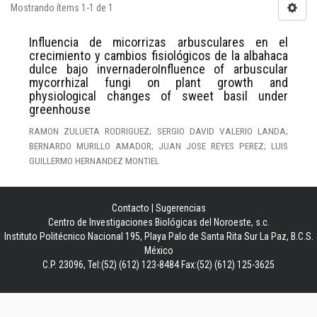
Mostrando ítems 1-1 de 1
Influencia de micorrizas arbusculares en el
crecimiento y cambios fisiológicos de la albahaca
dulce bajo invernaderoInfluence of arbuscular
mycorrhizal fungi on plant growth and
physiological changes of sweet basil under
greenhouse
RAMON ZULUETA RODRIGUEZ; SERGIO DAVID VALERIO LANDA;
BERNARDO MURILLO AMADOR; JUAN JOSE REYES PEREZ; LUIS
GUILLERMO HERNANDEZ MONTIEL
Contacto
|
Sugerencias
Centro de Investigaciones Biológicas del Noroeste, s.c.
Instituto Politécnico Nacional 195, Playa Palo de Santa Rita Sur La Paz, B.C.S.
México
C.P. 23096, Tel:(52) (612) 123-8484 Fax:(52) (612) 125-3625