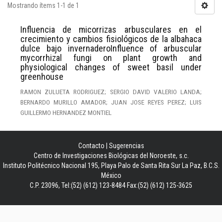
Mostrando ítems 1-1 de 1
Influencia de micorrizas arbusculares en el
crecimiento y cambios fisiológicos de la albahaca
dulce bajo invernaderoInfluence of arbuscular
mycorrhizal fungi on plant growth and
physiological changes of sweet basil under
greenhouse
RAMON ZULUETA RODRIGUEZ; SERGIO DAVID VALERIO LANDA;
BERNARDO MURILLO AMADOR; JUAN JOSE REYES PEREZ; LUIS
GUILLERMO HERNANDEZ MONTIEL
Contacto
|
Sugerencias
Centro de Investigaciones Biológicas del Noroeste, s.c.
Instituto Politécnico Nacional 195, Playa Palo de Santa Rita Sur La Paz, B.C.S.
México
C.P. 23096, Tel:(52) (612) 123-8484 Fax:(52) (612) 125-3625