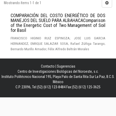
Mostrando ítems 1-1 de 1
COMPARACIÓN DEL COSTO ENERGÉTICO DE DOS
MANEJOS DEL SUELO PARA ALBAHACAComparison
of the Energetic Cost of Two Management of Soil
for Basil
FRANCISCO HIGINIO RUIZ ESPINOZA; JOSE LUIS GARCIA
HERNANDEZ; ENRIQUE SALAZAR SOSA; Rafael Zúñiga Tarango;
Bernardo Murillo Amador; Félix Alfredo Beltrán Morales
Contacto
|
Sugerencias
Centro de Investigaciones Biológicas del Noroeste, s.c.
Instituto Politécnico Nacional 195, Playa Palo de Santa Rita Sur La Paz, B.C.S.
México
C.P. 23096, Tel:(52) (612) 123-8484 Fax:(52) (612) 125-3625