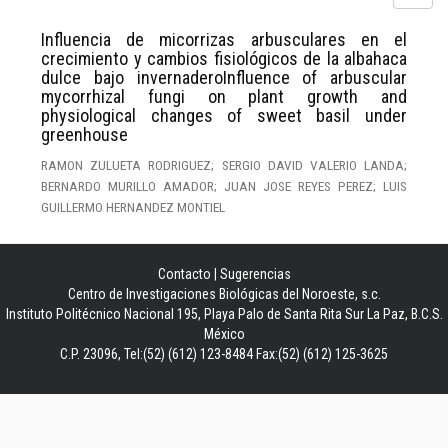
Influencia de micorrizas arbusculares en el
crecimiento y cambios fisiológicos de la albahaca
dulce bajo invernaderoInfluence of arbuscular
mycorrhizal fungi on plant growth and
physiological changes of sweet basil under
greenhouse
RAMON ZULUETA RODRIGUEZ; SERGIO DAVID VALERIO LANDA;
BERNARDO MURILLO AMADOR; JUAN JOSE REYES PEREZ; LUIS
GUILLERMO HERNANDEZ MONTIEL
Contacto
|
Sugerencias
Centro de Investigaciones Biológicas del Noroeste, s.c.
Instituto Politécnico Nacional 195, Playa Palo de Santa Rita Sur La Paz, B.C.S.
México
C.P. 23096, Tel:(52) (612) 123-8484 Fax:(52) (612) 125-3625