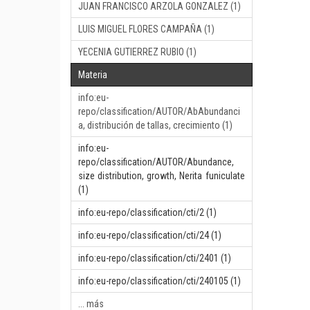
JUAN FRANCISCO ARZOLA GONZALEZ (1)
LUIS MIGUEL FLORES CAMPAÑA (1)
YECENIA GUTIERREZ RUBIO (1)
Materia
info:eu-
repo/classification/AUTOR/AbAbundanci
a, distribución de tallas, crecimiento (1)
info:eu-
repo/classification/AUTOR/Abundance,
size distribution, growth, Nerita funiculate
(1)
info:eu-repo/classification/cti/2 (1)
info:eu-repo/classification/cti/24 (1)
info:eu-repo/classification/cti/2401 (1)
info:eu-repo/classification/cti/240105 (1)
... más