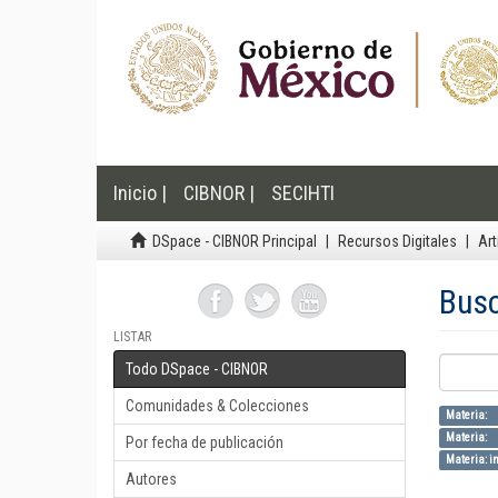
Inicio |
CIBNOR |
SECIHTI
DSpace - CIBNOR Principal
Recursos Digitales
Art
Bus
LISTAR
Todo DSpace - CIBNOR
Comunidades & Colecciones
Materia:
Materia:
Por fecha de publicación
Materia: in
Autores