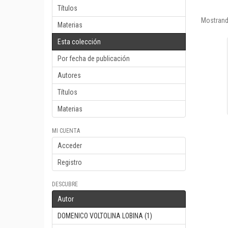
Títulos
Mostrand
Materias
Esta colección
Por fecha de publicación
Autores
Títulos
Materias
MI CUENTA
Acceder
Registro
DESCUBRE
Autor
DOMENICO VOLTOLINA LOBINA (1)