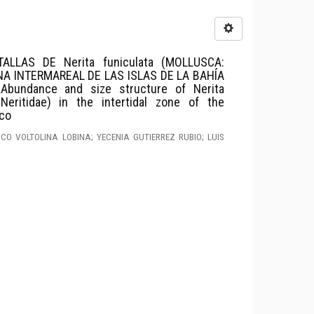
LLAS DE Nerita funiculata (MOLLUSCA:
NA INTERMAREAL DE LAS ISLAS DE LA BAHÍA
bundance and size structure of Nerita
 Neritidae) in the intertidal zone of the
ico
 VOLTOLINA LOBINA; YECENIA GUTIERREZ RUBIO; LUIS