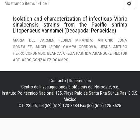
Mostrando ítems 1-1 de 1
Isolation and characterization of infectious Vibrio
sinaloensis strains from the Pacific shrimp
Litopenaeus vannamei (Decapoda: Penaeidae)
MARIA DEL CARMEN FLORES MIRANDA; ANTONIO LUNA
GONZALEZ; ANGEL ISIDRO CAMPA CORDOVA; JESUS ARTURO
FIERRO CORONADO; BLANCA OFELIA PARTIDA ARANGURE; HECTOR
ABELARDO GONZALEZ OCAMPO
Contacto
|
Sugerencias
Centro de Investigaciones Biológicas del Noroeste, s.c.
Instituto Politécnico Nacional 195, Playa Palo de Santa Rita Sur La Paz, B.C.S.
México
C.P. 23096, Tel:(52) (612) 123-8484 Fax:(52) (612) 125-3625