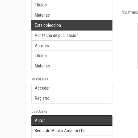
Títulos
Mostrand
Materias
Esta colección
Por fecha de publicación
Autores
Títulos
Materias
MI CUENTA
Acceder
Registro
DESCUBRE
Autor
Bernardo Murillo Amador (1)