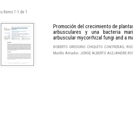
o ítems 1-1 de 1
Promoción del crecimiento de plantas
arbusculares y una bacteria mar
arbuscular mycorrhizal fungi and a m
ROBERTO GREGORIO CHIQUITO CONTRERAS; ROCI
Murillo Amador; JORGE ALBERTO ALEJANDRE ROSA