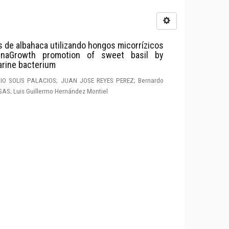
 de albahaca utilizando hongos micorrízicos
inaGrowth promotion of sweet basil by
arine bacterium
O SOLIS PALACIOS; JUAN JOSE REYES PEREZ; Bernardo
S; Luis Guillermo Hernández Montiel