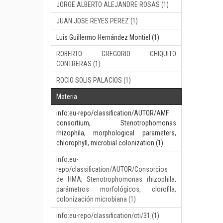
JORGE ALBERTO ALEJANDRE ROSAS (1)
JUAN JOSE REYES PEREZ (1)
Luis Guillermo Hernández Montiel (1)
ROBERTO GREGORIO CHIQUITO
CONTRERAS (1)
ROCIO SOLIS PALACIOS (1)
Materia
info:eu-repo/classification/AUTOR/AMF
consortium, Stenotrophomonas
rhizophila, morphological parameters,
chlorophyll, microbial colonization (1)
info:eu-
repo/classification/AUTOR/Consorcios
de HMA, Stenotrophomonas rhizophila,
parámetros morfológicos, clorofila,
colonización microbiana (1)
info:eu-repo/classification/cti/31 (1)