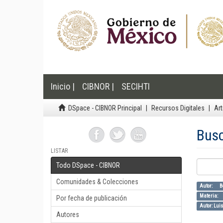
Inicio |
CIBNOR |
SECIHTI
DSpace - CIBNOR Principal
Recursos Digitales
Art
Bus
LISTAR
Todo DSpace - CIBNOR
Comunidades & Colecciones
Autor: 
Materia:
Por fecha de publicación
Autor: Lui
Autores