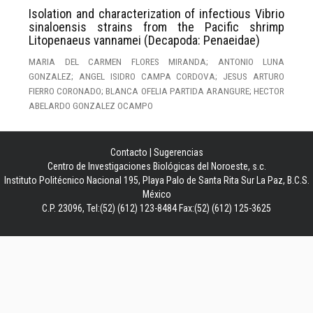
Isolation and characterization of infectious Vibrio
sinaloensis strains from the Pacific shrimp
Litopenaeus vannamei (Decapoda: Penaeidae)
MARIA DEL CARMEN FLORES MIRANDA; ANTONIO LUNA
GONZALEZ; ANGEL ISIDRO CAMPA CORDOVA; JESUS ARTURO
FIERRO CORONADO; BLANCA OFELIA PARTIDA ARANGURE; HECTOR
ABELARDO GONZALEZ OCAMPO
Contacto
|
Sugerencias
Centro de Investigaciones Biológicas del Noroeste, s.c.
Instituto Politécnico Nacional 195, Playa Palo de Santa Rita Sur La Paz, B.C.S.
México
C.P. 23096, Tel:(52) (612) 123-8484 Fax:(52) (612) 125-3625