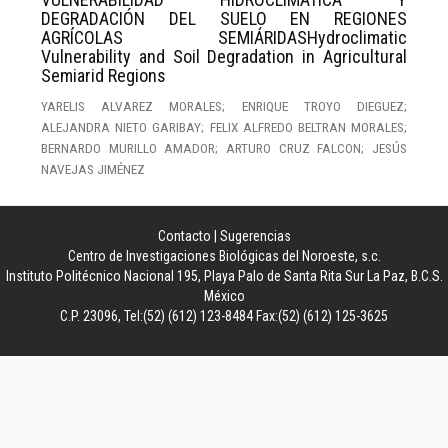
DEGRADACIÓN DEL SUELO EN REGIONES
AGRÍCOLAS SEMIÁRIDASHydroclimatic
Vulnerability and Soil Degradation in Agricultural
Semiarid Regions
YARELIS ALVAREZ MORALES; ENRIQUE TROYO DIEGUEZ;
ALEJANDRA NIETO GARIBAY; FELIX ALFREDO BELTRAN MORALES;
BERNARDO MURILLO AMADOR; ARTURO CRUZ FALCON; JESÚS
NAVEJAS JIMÉNEZ
Contacto
|
Sugerencias
Centro de Investigaciones Biológicas del Noroeste, s.c.
Instituto Politécnico Nacional 195, Playa Palo de Santa Rita Sur La Paz, B.C.S.
México
C.P. 23096, Tel:(52) (612) 123-8484 Fax:(52) (612) 125-3625