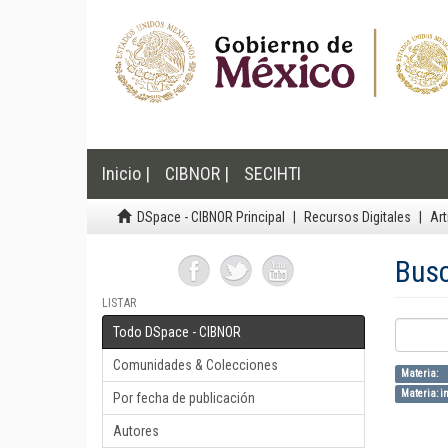
Inicio |
CIBNOR |
SECIHTI
DSpace - CIBNOR Principal
Recursos Digitales
Art
Bus
LISTAR
Todo DSpace - CIBNOR
Comunidades & Colecciones
Materia:
Materia: in
Por fecha de publicación
Autores