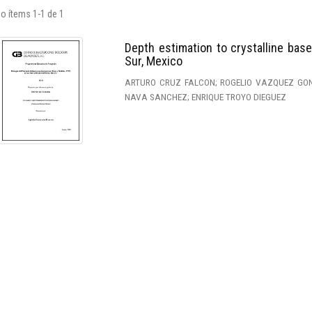
o ítems 1-1 de 1
Depth estimation to crystalline basem
Sur, Mexico
ARTURO CRUZ FALCON; ROGELIO VAZQUEZ GON
NAVA SANCHEZ; ENRIQUE TROYO DIEGUEZ