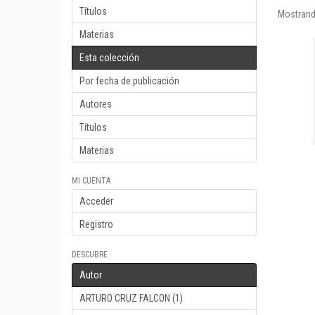
Títulos
Mostrand
Materias
Esta colección
Por fecha de publicación
Autores
Títulos
Materias
MI CUENTA
Acceder
Registro
DESCUBRE
Autor
ARTURO CRUZ FALCON (1)