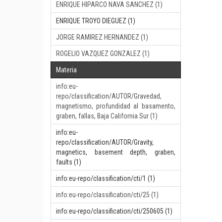
ENRIQUE HIPARCO NAVA SANCHEZ (1)
ENRIQUE TROYO DIEGUEZ (1)
JORGE RAMIREZ HERNANDEZ (1)
ROGELIO VAZQUEZ GONZALEZ (1)
Materia
info:eu-
repo/classification/AUTOR/Gravedad,
magnetismo, profundidad al basamento,
graben, fallas, Baja California Sur (1)
info:eu-
repo/classification/AUTOR/Gravity,
magnetics, basement depth, graben,
faults (1)
info:eu-repo/classification/cti/1 (1)
info:eu-repo/classification/cti/25 (1)
info:eu-repo/classification/cti/250605 (1)