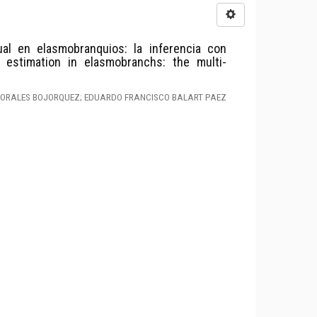
ual en elasmobranquios: la inferencia con
h estimation in elasmobranchs: the multi-
MORALES BOJORQUEZ; EDUARDO FRANCISCO BALART PAEZ