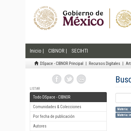
Inicio |
CIBNOR |
SECIHTI
DSpace - CIBNOR Principal
Recursos Digitales
Art
Bus
LISTAR
Todo DSpace - CIBNOR
Comunidades & Colecciones
Materia: i
Materia: in
Por fecha de publicación
Autores