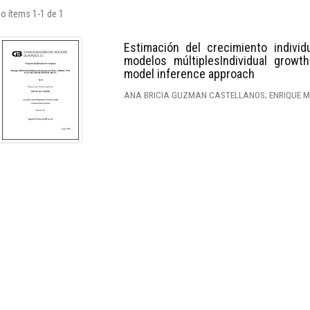
o ítems 1-1 de 1
Estimación del crecimiento individ
modelos múltiplesIndividual growt
model inference approach
ANA BRICIA GUZMAN CASTELLANOS; ENRIQUE 