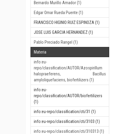
Bernardo Murillo Amador (1)
Edgar Omar Rueda Puente (1)
FRANCISCO HIGINIO RUIZ ESPINOZA (1)
JOSE LUIS GARCIA HERNANDEZ (1)
Pablo Preciado Rangel (1)
Materia
info:eu-
repo/classification/AUTOR/Azospirillum
halopraeferens, Bacillus
amyloliquefaciens, biofertilizers (1)
info:eu-
repo/classification/AUTOR/biofertilizers
(1)
info:eu-repo/classification/cti/31 (1)
info:eu-repo/classification/cti/3103 (1)
info:eu-repo/classification/cti/310313 (1)