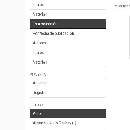
Títulos
Mostrand
Materias
Esta colección
Por fecha de publicación
Autores
Títulos
Materias
MI CUENTA
Acceder
Registro
DESCUBRE
Autor
Alejandra Nieto Garibay (1)