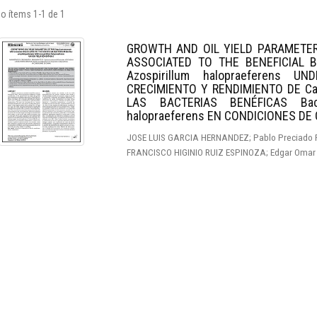
o ítems 1-1 de 1
GROWTH AND OIL YIELD PARAMETERS
ASSOCIATED TO THE BENEFICIAL BA
Azospirillum halopraeferens 
CRECIMIENTO Y RENDIMIENTO DE Ca
LAS BACTERIAS BENÉFICAS Bacil
halopraeferens EN CONDICIONES D
JOSE LUIS GARCIA HERNANDEZ; Pablo Preciado Ra
FRANCISCO HIGINIO RUIZ ESPINOZA; Edgar Omar