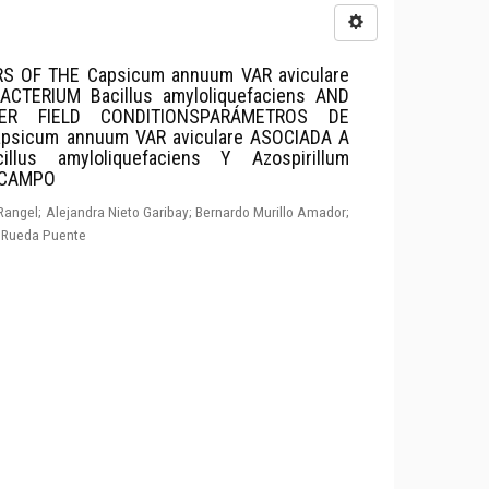
 OF THE Capsicum annuum VAR aviculare
CTERIUM Bacillus amyloliquefaciens AND
UNDER FIELD CONDITIONSPARÁMETROS DE
psicum annuum VAR aviculare ASOCIADA A
lus amyloliquefaciens Y Azospirillum
E CAMPO
ngel; Alejandra Nieto Garibay; Bernardo Murillo Amador;
 Rueda Puente