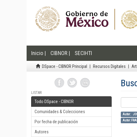
Inicio |
CIBNOR |
SECIHTI
DSpace - CIBNOR Principal
Recursos Digitales
Art
Bus
LISTAR
Todo DSpace - CIBNOR
Comunidades & Colecciones
Autor: J
Autor: FR
Por fecha de publicación
Autores