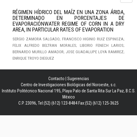
RÉGIMEN HÍDRICO DEL MAÍZ EN UNA ZONA ÁRIDA,
DETERMINADO EN PORCENTAJES DE
EVAPORACIÓNWATER REGIME OF CORN IN A DRY
AREA, IN PARTICULAR RATES OF EVAPORATION
SERGIO ZAMORA SALGADO; FRANCISCO HIGINIO RUIZ ESPINOZA;
FELIX ALFREDO BELTRAN MORALES; LIBORIO FENECH LARIOS;
BERNARDO MURILLO AMADOR; JOSE GUADALUPE LOYA RAMIREZ;
ENRIQUE TROYO DIEGUEZ
Contacto
|
Sugerencias
Centro de Investigaciones Biológicas del Noroeste, s.c.
Instituto Politécnico Nacional 195, Playa Palo de Santa Rita Sur La Paz, B.C.S.
México
C.P. 23096, Tel:(52) (612) 123-8484 Fax:(52) (612) 125-3625