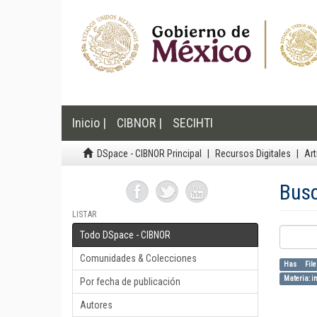
Inicio |
CIBNOR |
SECIHTI
DSpace - CIBNOR Principal
Recursos Digitales
Art
Bus
LISTAR
Todo DSpace - CIBNOR
Comunidades & Colecciones
Has File
Materia: i
Por fecha de publicación
Autores