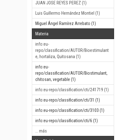
JUAN JOSE REYES PEREZ (1)
Luis Guillermo Hernández Montiel (1)
Miguel Ángel Ramírez Arrebato (1)
Materia
info:eu-
repo/classification/AUTOR/Bioestimulant
e, hortaliza, Quitosana (1)
info:eu-
repo/classification/AUTOR/Biostimulant,
chitosan, vegetable (1)
info:eu-repo/classification/cti/241719 (1)
info:eu-repo/classification/cti/31 (1)
info:eu-repo/classification/cti/3103 (1)
info:eu-repo/classification/cti/6 (1)
... más