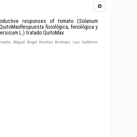
productive responses of tomato (Solanum
 QuitoMaxRespuesta fisiológica, fenológica y
ersicum L.) tratado QuitoMax
ador; Miguel Ángel Ramírez Arrebato; Luis Guillermo