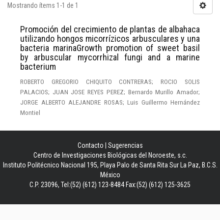
Mostrando ítems 1-1 de 1
Promoción del crecimiento de plantas de albahaca
utilizando hongos micorrízicos arbusculares y una
bacteria marinaGrowth promotion of sweet basil
by arbuscular mycorrhizal fungi and a marine
bacterium
ROBERTO GREGORIO CHIQUITO CONTRERAS; ROCIO SOLIS
PALACIOS; JUAN JOSE REYES PEREZ; Bernardo Murillo Amador;
JORGE ALBERTO ALEJANDRE ROSAS; Luis Guillermo Hernández
Montiel
Contacto
|
Sugerencias
Centro de Investigaciones Biológicas del Noroeste, s.c.
Instituto Politécnico Nacional 195, Playa Palo de Santa Rita Sur La Paz, B.C.S.
México
C.P. 23096, Tel:(52) (612) 123-8484 Fax:(52) (612) 125-3625