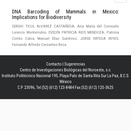
DNA Barcoding of Mammals in Mexico:
Implications for Biodiversity
SERGIO TICUL ALVAREZ CASTAÑEDA; Ana María del Consuelo
Lorenzo Monterrubio; EVELYN PATRICIA RIOS MENDOZA; Patricia
Cortés Calva; Manuel Elías Gutiérrez; JORGE ORTEGA REYES;
Fernando Alfredo Cervantes Reza
Contacto
|
Sugerencias
Centro de Investigaciones Biológicas del Noroeste, s.c.
Instituto Politécnico Nacional 195, Playa Palo de Santa Rita Sur La Paz, B.C.S.
México
C.P. 23096, Tel:(52) (612) 123-8484 Fax:(52) (612) 125-3625