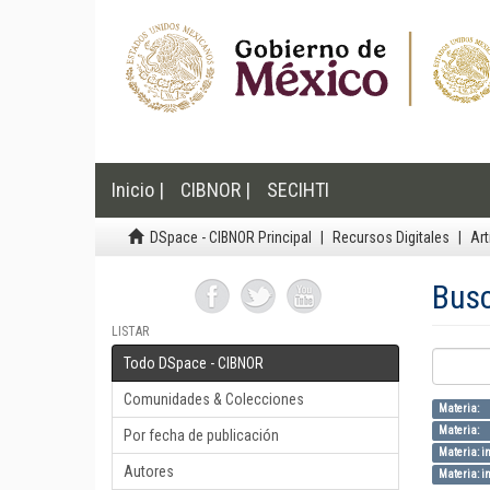
Inicio |
CIBNOR |
SECIHTI
DSpace - CIBNOR Principal
Recursos Digitales
Art
Bus
LISTAR
Todo DSpace - CIBNOR
Comunidades & Colecciones
Materia:
Materia
Por fecha de publicación
Materia: i
Autores
Materia: in