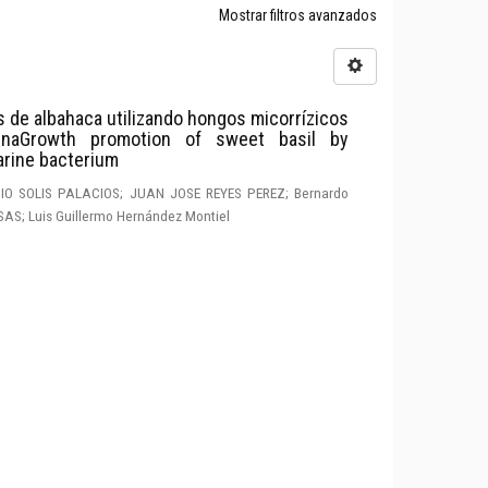
Mostrar filtros avanzados
 de albahaca utilizando hongos micorrízicos
inaGrowth promotion of sweet basil by
arine bacterium
O SOLIS PALACIOS; JUAN JOSE REYES PEREZ; Bernardo
S; Luis Guillermo Hernández Montiel