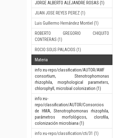
JORGE ALBERTO ALEJANDRE ROSAS (1)
JUAN JOSE REYES PEREZ (1)
Luis Guillermo Hernández Montiel (1)
ROBERTO GREGORIO CHIQUITO
CONTRERAS (1)
ROCIO SOLIS PALACIOS (1)
Materia
info:eu-repo/classification/AUTOR/AMF
consortium, Stenotrophomonas
rhizophila, morphological parameters,
chlorophyll, microbial colonization (1)
info:eu-
repo/classification/AUTOR/Consorcios
de HMA, Stenotrophomonas rhizophila,
parámetros morfológicos, clorofila,
colonización microbiana (1)
info:eu-repo/classification/cti/31 (1)