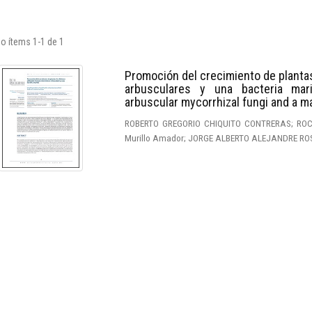
o ítems 1-1 de 1
Promoción del crecimiento de plantas
arbusculares y una bacteria mar
arbuscular mycorrhizal fungi and a m
ROBERTO GREGORIO CHIQUITO CONTRERAS; ROCI
Murillo Amador; JORGE ALBERTO ALEJANDRE ROSA