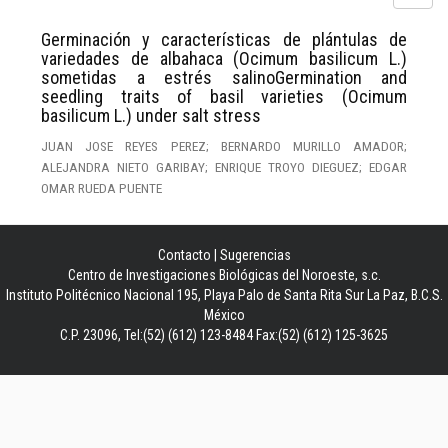
Germinación y características de plántulas de
variedades de albahaca (Ocimum basilicum L.)
sometidas a estrés salinoGermination and
seedling traits of basil varieties (Ocimum
basilicum L.) under salt stress
JUAN JOSE REYES PEREZ; BERNARDO MURILLO AMADOR;
ALEJANDRA NIETO GARIBAY; ENRIQUE TROYO DIEGUEZ; EDGAR
OMAR RUEDA PUENTE
Contacto
|
Sugerencias
Centro de Investigaciones Biológicas del Noroeste, s.c.
Instituto Politécnico Nacional 195, Playa Palo de Santa Rita Sur La Paz, B.C.S.
México
C.P. 23096, Tel:(52) (612) 123-8484 Fax:(52) (612) 125-3625