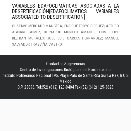
VARIABLES EDAFOCLIMÁTICAS ASOCIADAS A LA
DESERTIFICACIÓN[EDAFOCLIMATICS VARIABLES
ASSOCIATED TO DESERTIFICATION]
GUSTAVO MERCADO MANCERA; ENRIQUE TROYO DIEGUEZ; ARTURO
AGUIRRE GOMEZ; BERNARDO MURILLO AMADOR; LUIS FELIPE
BELTRAN MORALES; JOSE LUIS GARCIA HERNANDEZ; MANUEL
SALVADOR TRASVIÑA CASTRO
Contacto
|
Sugerencias
Centro de Investigaciones Biológicas del Noroeste, s.c.
Instituto Politécnico Nacional 195, Playa Palo de Santa Rita Sur La Paz, B.C.S.
México
C.P. 23096, Tel:(52) (612) 123-8484 Fax:(52) (612) 125-3625