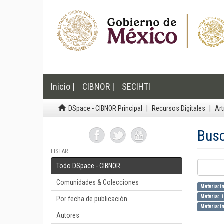
Inicio |
CIBNOR |
SECIHTI
DSpace - CIBNOR Principal
Recursos Digitales
Art
Bus
LISTAR
Todo DSpace - CIBNOR
Comunidades & Colecciones
Materia: in
Materia: i
Por fecha de publicación
Materia: in
Autores