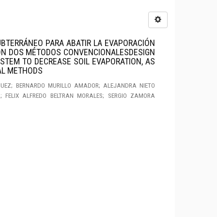
UBTERRÁNEO PARA ABATIR LA EVAPORACIÓN
ON DOS MÉTODOS CONVENCIONALESDESIGN
STEM TO DECREASE SOIL EVAPORATION, AS
AL METHODS
EGUEZ; BERNARDO MURILLO AMADOR; ALEJANDRA NIETO
A; FELIX ALFREDO BELTRAN MORALES; SERGIO ZAMORA