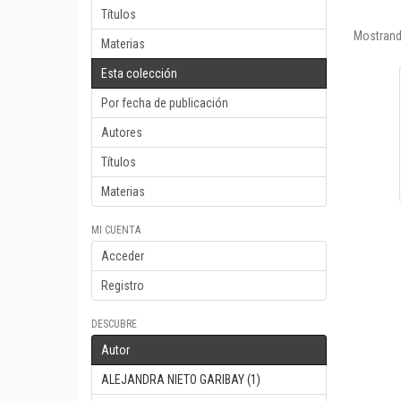
Títulos
Mostrand
Materias
Esta colección
Por fecha de publicación
Autores
Títulos
Materias
MI CUENTA
Acceder
Registro
DESCUBRE
Autor
ALEJANDRA NIETO GARIBAY (1)