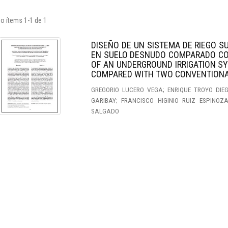
o ítems 1-1 de 1
DISEÑO DE UN SISTEMA DE RIEGO S
EN SUELO DESNUDO COMPARADO C
OF AN UNDERGROUND IRRIGATION SY
COMPARED WITH TWO CONVENTION
GREGORIO LUCERO VEGA; ENRIQUE TROYO DI
GARIBAY; FRANCISCO HIGINIO RUIZ ESPINOZ
SALGADO