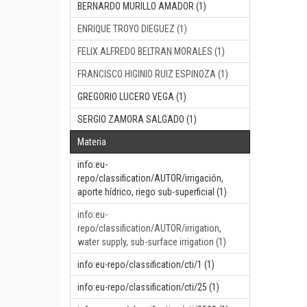
BERNARDO MURILLO AMADOR (1)
ENRIQUE TROYO DIEGUEZ (1)
FELIX ALFREDO BELTRAN MORALES (1)
FRANCISCO HIGINIO RUIZ ESPINOZA (1)
GREGORIO LUCERO VEGA (1)
SERGIO ZAMORA SALGADO (1)
Materia
info:eu-
repo/classification/AUTOR/irrigación,
aporte hídrico, riego sub-superficial (1)
info:eu-
repo/classification/AUTOR/irrigation,
water supply, sub-surface irrigation (1)
info:eu-repo/classification/cti/1 (1)
info:eu-repo/classification/cti/25 (1)