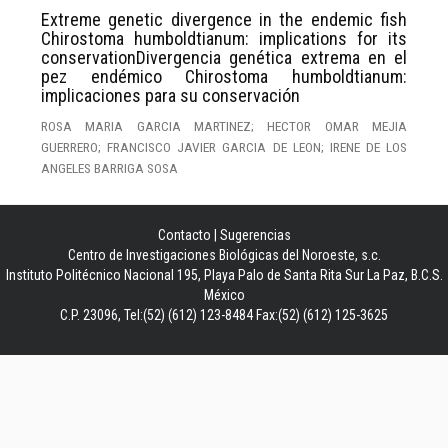
Extreme genetic divergence in the endemic fish
Chirostoma humboldtianum: implications for its
conservationDivergencia genética extrema en el
pez endémico Chirostoma humboldtianum:
implicaciones para su conservación
ROSA MARIA GARCIA MARTINEZ; HECTOR OMAR MEJIA
GUERRERO; FRANCISCO JAVIER GARCIA DE LEON; IRENE DE LOS
ANGELES BARRIGA SOSA
Contacto
|
Sugerencias
Centro de Investigaciones Biológicas del Noroeste, s.c.
Instituto Politécnico Nacional 195, Playa Palo de Santa Rita Sur La Paz, B.C.S.
México
C.P. 23096, Tel:(52) (612) 123-8484 Fax:(52) (612) 125-3625