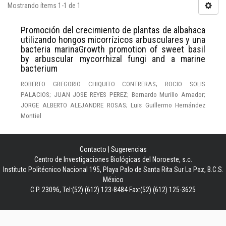
Mostrando ítems 1-1 de 1
Promoción del crecimiento de plantas de albahaca
utilizando hongos micorrízicos arbusculares y una
bacteria marinaGrowth promotion of sweet basil
by arbuscular mycorrhizal fungi and a marine
bacterium
ROBERTO GREGORIO CHIQUITO CONTRERAS; ROCIO SOLIS
PALACIOS; JUAN JOSE REYES PEREZ; Bernardo Murillo Amador;
JORGE ALBERTO ALEJANDRE ROSAS; Luis Guillermo Hernández
Montiel
Contacto
|
Sugerencias
Centro de Investigaciones Biológicas del Noroeste, s.c.
Instituto Politécnico Nacional 195, Playa Palo de Santa Rita Sur La Paz, B.C.S.
México
C.P. 23096, Tel:(52) (612) 123-8484 Fax:(52) (612) 125-3625