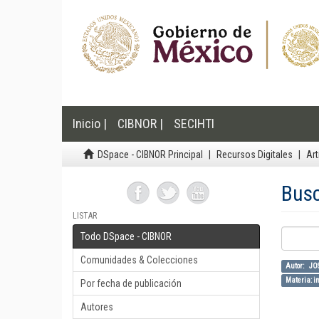
Inicio |
CIBNOR |
SECIHTI
DSpace - CIBNOR Principal
Recursos Digitales
Art
Bus
LISTAR
Todo DSpace - CIBNOR
Comunidades & Colecciones
Autor: J
Materia: in
Por fecha de publicación
Autores