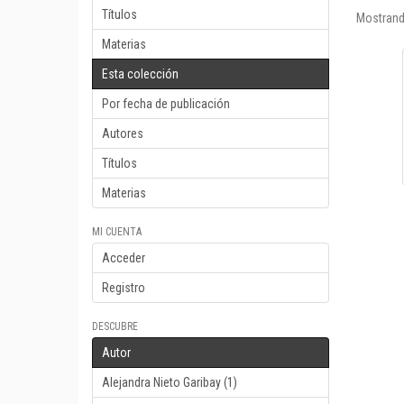
Títulos
Mostrand
Materias
Esta colección
Por fecha de publicación
Autores
Títulos
Materias
MI CUENTA
Acceder
Registro
DESCUBRE
Autor
Alejandra Nieto Garibay (1)