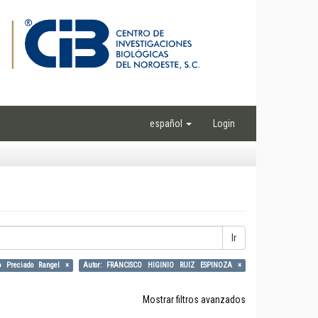
español
Login
Ir
o Preciado Rangel ×
Autor: FRANCISCO HIGINIO RUIZ ESPINOZA ×
Mostrar filtros avanzados