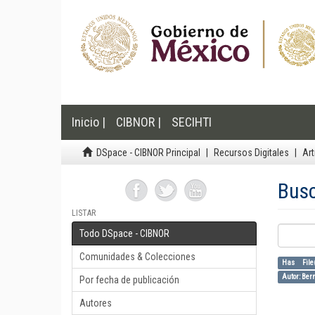
Inicio |
CIBNOR |
SECIHTI
DSpace - CIBNOR Principal
Recursos Digitales
Art
Bus
LISTAR
Todo DSpace - CIBNOR
Comunidades & Colecciones
Has File
Autor: Ber
Por fecha de publicación
Autores