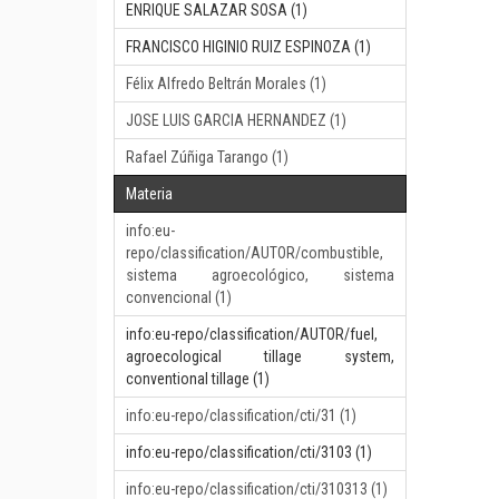
ENRIQUE SALAZAR SOSA (1)
FRANCISCO HIGINIO RUIZ ESPINOZA (1)
Félix Alfredo Beltrán Morales (1)
JOSE LUIS GARCIA HERNANDEZ (1)
Rafael Zúñiga Tarango (1)
Materia
info:eu-
repo/classification/AUTOR/combustible,
sistema agroecológico, sistema
convencional (1)
info:eu-repo/classification/AUTOR/fuel,
agroecological tillage system,
conventional tillage (1)
info:eu-repo/classification/cti/31 (1)
info:eu-repo/classification/cti/3103 (1)
info:eu-repo/classification/cti/310313 (1)