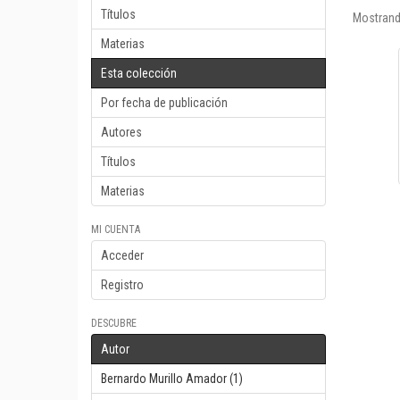
Títulos
Mostrand
Materias
Esta colección
Por fecha de publicación
Autores
Títulos
Materias
MI CUENTA
Acceder
Registro
DESCUBRE
Autor
Bernardo Murillo Amador (1)