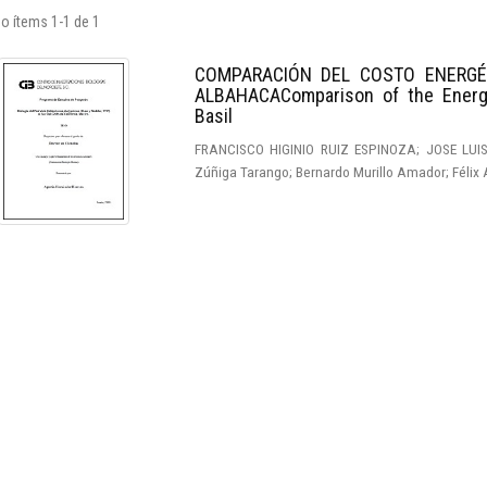
o ítems 1-1 de 1
COMPARACIÓN DEL COSTO ENERGÉ
ALBAHACAComparison of the Energ
Basil
FRANCISCO HIGINIO RUIZ ESPINOZA; JOSE LU
Zúñiga Tarango; Bernardo Murillo Amador; Félix 