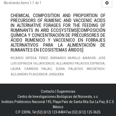
Mostrando ítems 1-1 de 1
CHEMICAL COMPOSITION AND PROPORTION OF
PRECURSORS OF RUMENIC AND VACCENIC ACIDS
IN ALTERNATIVE FORAGES FOR THE FEEDING OF
RUMINANTS IN ARID ECOSYSTEMS[COMPOSICIÓN
QUÍMICA Y CONCENTRACIÓN DE PRECURSORES DE
ÁCIDO RUMENICO Y VACCENICO EN FORRAJES
ALTERNATIVOS PARA LA ALIMENTACIÓN DE
RUMIANTES EN ECOSISTEMAS ÁRIDOS]
RICARDO ORTEGA PEREZ; BERNARDO MURILLO AMADOR; JOSE
LUIS ESPINOZA VILLAVICENCIO; ALEJANDRO PALACIOS ESPINOSA;
LAURA CARREON PALAU; ELENA PALACIOS MECHETNOV;
ALEJANDRO PLASCENCIA JORQUERA
Contacto
|
Sugerencias
Centro de Investigaciones Biológicas del Noroeste, s.c.
Instituto Politécnico Nacional 195, Playa Palo de Santa Rita Sur La Paz, B.C.S.
México
C.P. 23096, Tel:(52) (612) 123-8484 Fax:(52) (612) 125-3625