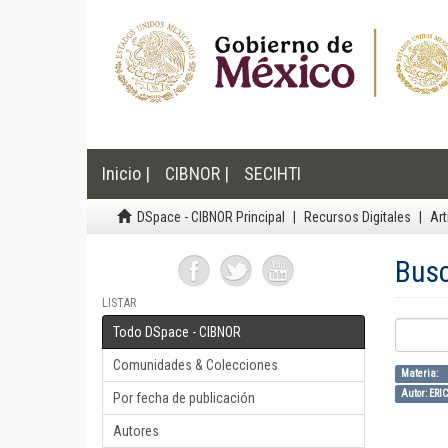
Inicio |
CIBNOR |
SECIHTI
DSpace - CIBNOR Principal
Recursos Digitales
Art
Bus
LISTAR
Todo DSpace - CIBNOR
Comunidades & Colecciones
Materia: 
Autor: ER
Por fecha de publicación
Autores