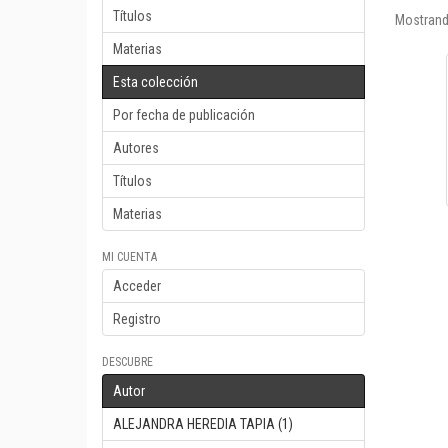
Títulos
Mostrand
Materias
Esta colección
Por fecha de publicación
Autores
Títulos
Materias
MI CUENTA
Acceder
Registro
DESCUBRE
Autor
ALEJANDRA HEREDIA TAPIA (1)