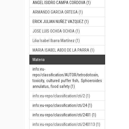
ANGEL ISIDRO CAMPA CORDOVA (1)
ARMANDO GARCIA ORTEGA (1)
ERICK JULIAN NUÑEZ VAZQUEZ (1)
JOSE LUIS OCHOA OCHOA (1)
Lilia Isabel Ibarra Martínez (1)
MARIA ISABEL ABDO DE LA PARRA (1)
Materia
info:eu-
repo/classification/AUTOR/tetrodotoxin,
toxicity, cultured puffer fish, Sphoeroides
annulatus, food safety (1)
info:eu-repo/classification/cti/2 (1)
info:eu-repo/classification/cti/24 (1)
info:eu-repo/classification/cti/2401 (1)
info:eu-repo/classification/cti/240113 (1)