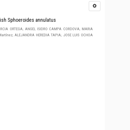
 Fish Sphoeroides annulatus
RCIA ORTEGA; ANGEL ISIDRO CAMPA CORDOVA; MARIA
a Martínez; ALEJANDRA HEREDIA TAPIA; JOSE LUIS OCHOA