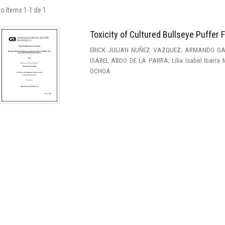
o ítems 1-1 de 1
Toxicity of Cultured Bullseye Puffer
ERICK JULIAN NUÑEZ VAZQUEZ; ARMANDO GA
ISABEL ABDO DE LA PARRA; Lilia Isabel Ibarr
OCHOA