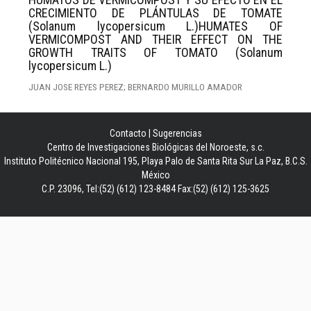
CRECIMIENTO DE PLÁNTULAS DE TOMATE
(Solanum lycopersicum L.)HUMATES OF
VERMICOMPOST AND THEIR EFFECT ON THE
GROWTH TRAITS OF TOMATO (Solanum
lycopersicum L.)
JUAN JOSE REYES PEREZ; BERNARDO MURILLO AMADOR
Contacto
|
Sugerencias
Centro de Investigaciones Biológicas del Noroeste, s.c.
Instituto Politécnico Nacional 195, Playa Palo de Santa Rita Sur La Paz, B.C.S.
México
C.P. 23096, Tel:(52) (612) 123-8484 Fax:(52) (612) 125-3625