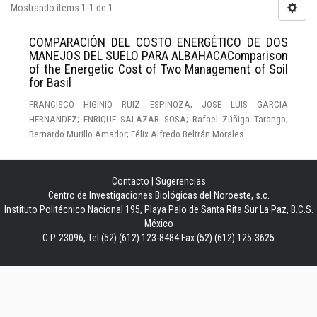
Mostrando ítems 1-1 de 1
COMPARACIÓN DEL COSTO ENERGÉTICO DE DOS
MANEJOS DEL SUELO PARA ALBAHACAComparison
of the Energetic Cost of Two Management of Soil
for Basil
FRANCISCO HIGINIO RUIZ ESPINOZA; JOSE LUIS GARCIA
HERNANDEZ; ENRIQUE SALAZAR SOSA; Rafael Zúñiga Tarango;
Bernardo Murillo Amador; Félix Alfredo Beltrán Morales
Contacto
|
Sugerencias
Centro de Investigaciones Biológicas del Noroeste, s.c.
Instituto Politécnico Nacional 195, Playa Palo de Santa Rita Sur La Paz, B.C.S.
México
C.P. 23096, Tel:(52) (612) 123-8484 Fax:(52) (612) 125-3625